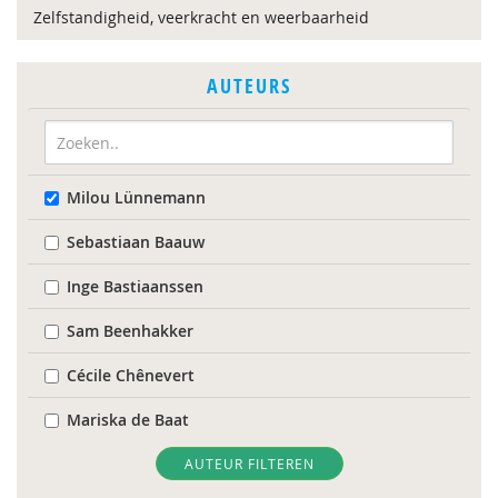
Zelfstandigheid, veerkracht en weerbaarheid
AUTEURS
Milou Lünnemann
Sebastiaan Baauw
Inge Bastiaanssen
Sam Beenhakker
Cécile Chênevert
Mariska de Baat
Reinier Feiner
AUTEUR FILTEREN