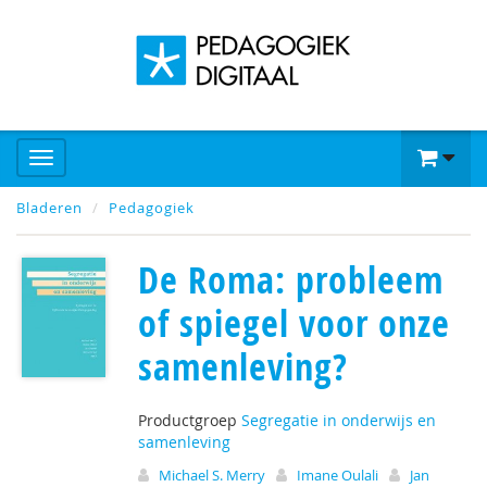
Bladeren
Pedagogiek
De Roma: probleem
of spiegel voor onze
samenleving?
Productgroep
Segregatie in onderwijs en
samenleving
Michael S. Merry
Imane Oulali
Jan