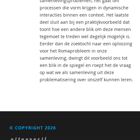
samenlevingsproblemen; het gaat om
processen die vorm krijgen in dynamische
interacties binnen een context. Het laatste
deel sluit aan bij een praktijkvoorbeeld dat
toont hoe een andere blik om deze mensen
tegemoet te treden wel degelijk mogelijk is.
Eerder dan de zoektocht naar een oplossing
voor het Romaprobleem in onze
samenleving, dwingt dit voorbeeld ons tot
een blik in de spiegel en roept het de vraag
op wat we als samenleving uit deze
problematisering over onszelf kunnen leren.
© COPYRIGHT 2026