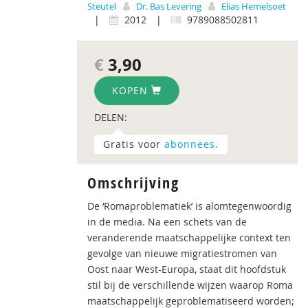
Steutel
Dr. Bas Levering
Elias Hemelsoet
|
2012
|
9789088502811
€
3,90
KOPEN
DELEN:
Gratis voor
abonnees.
Omschrijving
De ‘Romaproblematiek’ is alomtegenwoordig
in de media. Na een schets van de
veranderende maatschappelijke context ten
gevolge van nieuwe migratiestromen van
Oost naar West-Europa, staat dit hoofdstuk
stil bij de verschillende wijzen waarop Roma
maatschappelijk geproblematiseerd worden;