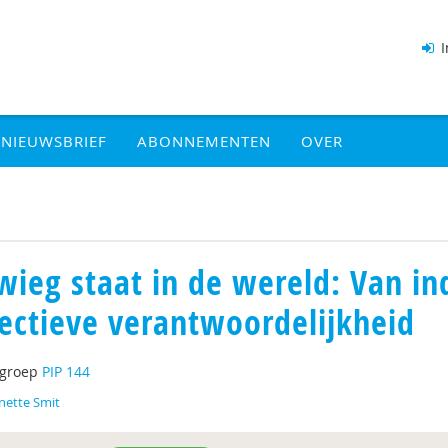
I
NIEUWSBRIEF
ABONNEMENTEN
OVER
wieg staat in de wereld: Van in
lectieve verantwoordelijkheid
tgroep
PIP 144
nette Smit