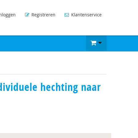
nloggen
Registreren
Klantenservice
dividuele hechting naar