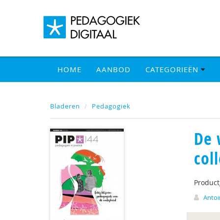
HOME
AANBOD
CATEGORIEËN
Bladeren
Pedagogiek
De 
col
Produc
Antoi