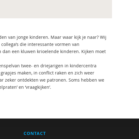
den van jonge kinderen. Maar waar kijk je naar? Wij
e collega’s die interessante vormen van
en dan een kluwen krioelende kinderen. Kijken moet
nspelvan twee- en driejarigen in kindercentra
grapjes maken, in conflict raken en zich weer
aar zeker ontdekten we patronen. Soms hebben we
raten’ en ‘vraagkijken’.
CONTACT