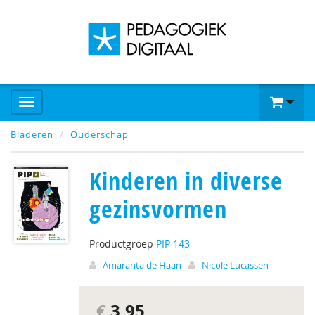
Bladeren
Ouderschap
Kinderen in diverse
gezinsvormen
Productgroep
PIP 143
Amaranta de Haan
Nicole Lucassen
€
3,95