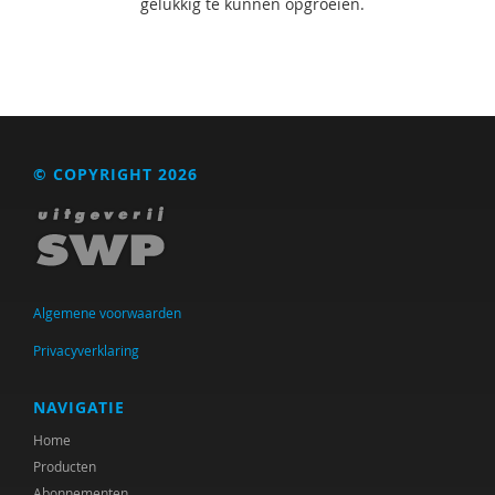
gelukkig te kunnen opgroeien.
© COPYRIGHT 2026
Algemene voorwaarden
Privacyverklaring
NAVIGATIE
Home
Producten
Abonnementen