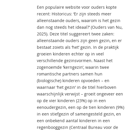
Een populaire website voor ouders kopte
recent: Historicus: ‘Er zijn steeds meer
alleenstaande ouders, waarom is het gezin
dan nog steeds het ideaal?’ (Ouders van Nu,
2025). Deze titel suggereert twee zaken:
alleenstaande ouders zijn geen gezin, en er
bestaat zoiets als ‘het’ gezin. In de praktijk
groeien kinderen echter op in veel
verschillende gezinsvormen. Naast het
zogenoemde ‘kerngezin’, waarin twee
romantische partners samen hun
(biologische) kinderen opvoeden – en
waarnaar ‘het gezin’ in de titel hierboven
waarschijnlijk verwijst – groeit ongeveer een
op de vier kinderen (23%) op in een
eenoudergezin, een op de tien kinderen (9%)
in een stiefgezin of samengesteld gezin, en
een onbekend aantal kinderen in een
regenbooggezin (Centraal Bureau voor de