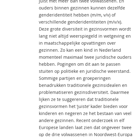
juist met meer dan twee volwassenen. En
ouders binnen gezinnen kunnen dezelfde
genderidentiteit hebben (m/m, v/v) of
verschillende genderidentiteiten (m/v/x).
Deze grote diversiteit in gezinsvormen wordt
lang niet altijd weerspiegeld in wetgeving en
in maatschappelijke opvattingen over
gezinnen. Zo kan een kind in Nederland
momenteel maximaal twee juridische ouders
hebben. Pogingen om dit aan te passen
stuiten op politieke en juridische weerstand.
Sommige partijen en groeperingen
benadrukken traditionele gezinsidealen en
problematiseren gezinsdiversiteit. Daarmee
lijken ze te suggereren dat traditionele
gezinsvormen het ‘juiste’ kader bieden voor
kinderen en negeren ze het bestaan van veel
andere gezinnen. Recent onderzoek in elf
Europese landen laat zien dat ongeveer twee
op de drie volwassenen in Noordwest-Europa