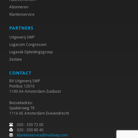
Abonneren
Klantenservice
PARTNERS
Uitgeverij SWP
Logacom Congressen
Logavak Opleidingsgroep
Zesbee
CONTACT
BV Uitgeverij SWP
Postbus 12010
1100 AA Amsterdam-Zuidoost
Bezoekadres:
Spaklerweg 79
1114 AE Amsterdam-Duivendrecht
020 - 330 72 00
020 - 330 80 40
klantenservice@mailswp.com