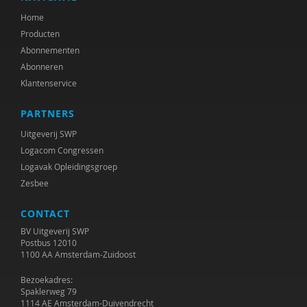
Home
Producten
Abonnementen
Abonneren
Klantenservice
PARTNERS
Uitgeverij SWP
Logacom Congressen
Logavak Opleidingsgroep
Zesbee
CONTACT
BV Uitgeverij SWP
Postbus 12010
1100 AA Amsterdam-Zuidoost
Bezoekadres:
Spaklerweg 79
1114 AE Amsterdam-Duivendrecht