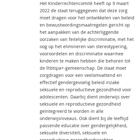
Het Kinderrechtencomité heeft op 9 maart
2022 de staat teruggegeven dat deze zorg
moet dragen voor het ontwikkelen van beleid
en bewustwordingsmaatregelen gericht op
het aanpakken van de achterliggende
oorzaken van feitelijke discriminatie, met het
oog op het elimineren van stereotypering,
vooroordelen en discriminatie waarmee
kinderen te maken hebben die behoren tot
de lhbtqia+-gemeenschap. De staat moet
zorgdragen voor een veelomvattend en
effectief gendergevoelig beleid inzake
seksuele en reproductieve gezondheid voor
adolescenten. Daarbij dient onderwijs over
seksuele en reproductieve gezondheid
geïntegreerd te worden in alle
onderwijsniveaus. Ook dient bij de leeftijd
passende educatie over gendergelijkheid,
seksuele diversiteit, seksuele en
reproductieve gezondheidsrechten,