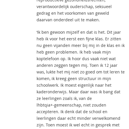
verantwoordelijk ouderschap, seksueel
gedrag en het voorkomen van geweld
daarvan onderdeel uit te maken.
‘Ik ben gewoon mijzelf en dat is het. Dit jaar
heb ik voor het eerst een fijne klas. Er zitten
nu geen vijanden meer bij mij in de klas en ik
heb geen problemen. Ik heb vaak mijn
koptelefoon op. Ik hoor dus vaak niet wat
anderen zeggen tegen mij. Toen ik 12 jaar
was, lukte het mij niet zo goed om tot leren te
komen, ik kreeg geen structuur in mijn
schoolwerk. Ik moest eigenlijk naar het
kaderonderwijs. Maar daar was ik bang dat
ze leerlingen zoals ik, van de
lhbtqia+-gemeenschap, niet zouden
accepteren. Ik denk dat de school en
leerlingen daar echt minder verwelkomend
zijn. Toen moest ik wel echt in gesprek met