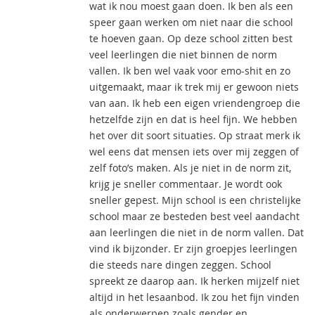
wat ik nou moest gaan doen. Ik ben als een
speer gaan werken om niet naar die school
te hoeven gaan. Op deze school zitten best
veel leerlingen die niet binnen de norm
vallen. Ik ben wel vaak voor emo-shit en zo
uitgemaakt, maar ik trek mij er gewoon niets
van aan. Ik heb een eigen vriendengroep die
hetzelfde zijn en dat is heel fijn. We hebben
het over dit soort situaties. Op straat merk ik
wel eens dat mensen iets over mij zeggen of
zelf foto’s maken. Als je niet in de norm zit,
krijg je sneller commentaar. Je wordt ook
sneller gepest. Mijn school is een christelijke
school maar ze besteden best veel aandacht
aan leerlingen die niet in de norm vallen. Dat
vind ik bijzonder. Er zijn groepjes leerlingen
die steeds nare dingen zeggen. School
spreekt ze daarop aan. Ik herken mijzelf niet
altijd in het lesaanbod. Ik zou het fijn vinden
als onderwerpen zoals gender en