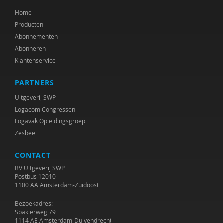
Home
Producten
Abonnementen
Abonneren
Klantenservice
PARTNERS
Uitgeverij SWP
Logacom Congressen
Logavak Opleidingsgroep
Zesbee
CONTACT
BV Uitgeverij SWP
Postbus 12010
1100 AA Amsterdam-Zuidoost
Bezoekadres:
Spaklerweg 79
1114 AE Amsterdam-Duivendrecht