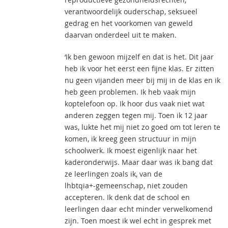
verantwoordelijk ouderschap, seksueel
gedrag en het voorkomen van geweld
daarvan onderdeel uit te maken.
‘Ik ben gewoon mijzelf en dat is het. Dit jaar
heb ik voor het eerst een fijne klas. Er zitten
nu geen vijanden meer bij mij in de klas en ik
heb geen problemen. Ik heb vaak mijn
koptelefoon op. Ik hoor dus vaak niet wat
anderen zeggen tegen mij. Toen ik 12 jaar
was, lukte het mij niet zo goed om tot leren te
komen, ik kreeg geen structuur in mijn
schoolwerk. Ik moest eigenlijk naar het
kaderonderwijs. Maar daar was ik bang dat
ze leerlingen zoals ik, van de
lhbtqia+-gemeenschap, niet zouden
accepteren. Ik denk dat de school en
leerlingen daar echt minder verwelkomend
zijn. Toen moest ik wel echt in gesprek met