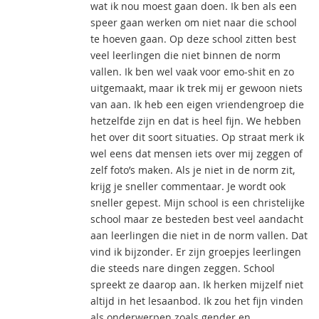
wat ik nou moest gaan doen. Ik ben als een
speer gaan werken om niet naar die school
te hoeven gaan. Op deze school zitten best
veel leerlingen die niet binnen de norm
vallen. Ik ben wel vaak voor emo-shit en zo
uitgemaakt, maar ik trek mij er gewoon niets
van aan. Ik heb een eigen vriendengroep die
hetzelfde zijn en dat is heel fijn. We hebben
het over dit soort situaties. Op straat merk ik
wel eens dat mensen iets over mij zeggen of
zelf foto’s maken. Als je niet in de norm zit,
krijg je sneller commentaar. Je wordt ook
sneller gepest. Mijn school is een christelijke
school maar ze besteden best veel aandacht
aan leerlingen die niet in de norm vallen. Dat
vind ik bijzonder. Er zijn groepjes leerlingen
die steeds nare dingen zeggen. School
spreekt ze daarop aan. Ik herken mijzelf niet
altijd in het lesaanbod. Ik zou het fijn vinden
als onderwerpen zoals gender en