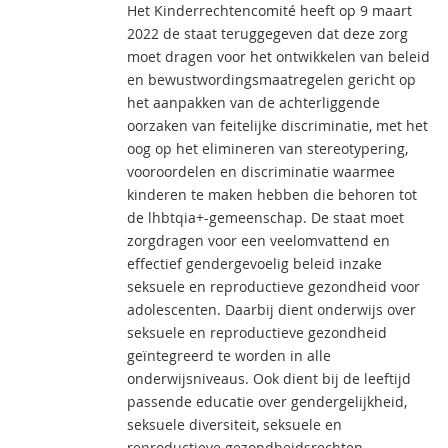
Het Kinderrechtencomité heeft op 9 maart
2022 de staat teruggegeven dat deze zorg
moet dragen voor het ontwikkelen van beleid
en bewustwordingsmaatregelen gericht op
het aanpakken van de achterliggende
oorzaken van feitelijke discriminatie, met het
oog op het elimineren van stereotypering,
vooroordelen en discriminatie waarmee
kinderen te maken hebben die behoren tot
de lhbtqia+-gemeenschap. De staat moet
zorgdragen voor een veelomvattend en
effectief gendergevoelig beleid inzake
seksuele en reproductieve gezondheid voor
adolescenten. Daarbij dient onderwijs over
seksuele en reproductieve gezondheid
geïntegreerd te worden in alle
onderwijsniveaus. Ook dient bij de leeftijd
passende educatie over gendergelijkheid,
seksuele diversiteit, seksuele en
reproductieve gezondheidsrechten,