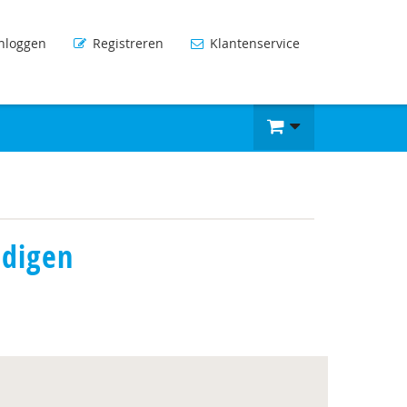
nloggen
Registreren
Klantenservice
ndigen