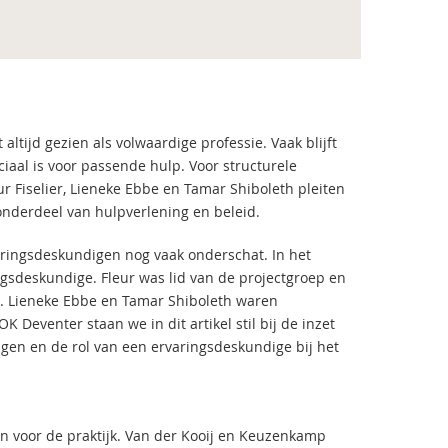
ltijd gezien als volwaardige professie. Vaak blijft
ciaal is voor passende hulp. Voor structurele
 Fiselier, Lieneke Ebbe en Tamar Shiboleth pleiten
onderdeel van hulpverlening en beleid.
ringsdeskundigen nog vaak onderschat. In het
ngsdeskundige. Fleur was lid van de projectgroep en
). Lieneke Ebbe en Tamar Shiboleth waren
Deventer staan we in dit artikel stil bij de inzet
gen en de rol van een ervaringsdeskundige bij het
n voor de praktijk. Van der Kooij en Keuzenkamp