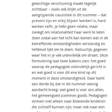
gewichtige verschuiving maakt tegelijk
zichtbaar – zoals ook blijkt uit de
aangrijpende casuïstiek in dit nummer – dat
present zijn en erbij blijven ‘werken’ is, hard
werken zelfs. Je hébt geen relatie, maar
zwoegt om relationaliteit haar werk te laten
doen zodat aan het licht kan komen wat in de
betreffende omstandigheden verstandig en
liefdevol lijkt om te doen. Natuurlijk, gegeven
waar het in je vak uiteindelĳk om draait. Deze
formulering laat twee bakens zien: het goed
waarop de pedagogiek uiteindelijk gericht is
en wat goed is voor dit ene kind op dit
moment in deze omstandigheid. Daar komt
een derde bij dat in dit nummer weinig
aandacht kreeg: wat goed is voor ons allen,
het gemeengoed (common good). Pedagogen
streven niet alleen naar bloeiende kinderen
die zichzelf kunnen zijn, maar ook naar een