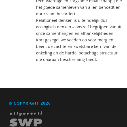
rechtvaardige en zorgzame maatschappij die
het goede samenleven van allen behoedt en
duurzaam bevordert.
Relationeel denken is uiteindelijk dus
ecologisch denken – onszelf begrijpen vanuit
onze samenhangen en afhankelijkheden.
Kort gezegd, we voeden op voor merg en
been: de zachte en kwetsbare kern van de
enkeling en de harde, botachtige structuur
die daaraan bescherming biedt.
© COPYRIGHT 2026