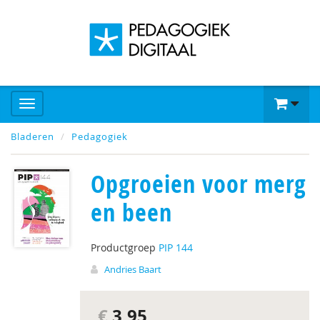
Bladeren
Pedagogiek
Opgroeien voor merg
en been
Productgroep
PIP 144
Andries Baart
€
3,95