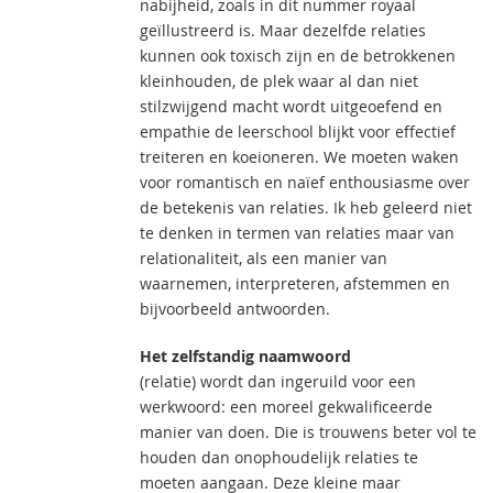
nabijheid, zoals in dit nummer royaal
geïllustreerd is. Maar dezelfde relaties
kunnen ook toxisch zijn en de betrokkenen
kleinhouden, de plek waar al dan niet
stilzwijgend macht wordt uitgeoefend en
empathie de leerschool blijkt voor effectief
treiteren en koeioneren. We moeten waken
voor romantisch en naïef enthousiasme over
de betekenis van relaties. Ik heb geleerd niet
te denken in termen van relaties maar van
relationaliteit, als een manier van
waarnemen, interpreteren, afstemmen en
bijvoorbeeld antwoorden.
Het zelfstandig naamwoord
(relatie) wordt dan ingeruild voor een
werkwoord: een moreel gekwalificeerde
manier van doen. Die is trouwens beter vol te
houden dan onophoudelijk relaties te
moeten aangaan. Deze kleine maar