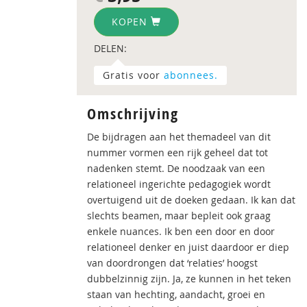
KOPEN
DELEN:
Gratis voor
abonnees.
Omschrijving
De bijdragen aan het themadeel van dit
nummer vormen een rijk geheel dat tot
nadenken stemt. De noodzaak van een
relationeel ingerichte pedagogiek wordt
overtuigend uit de doeken gedaan. Ik kan dat
slechts beamen, maar bepleit ook graag
enkele nuances. Ik ben een door en door
relationeel denker en juist daardoor er diep
van doordrongen dat ‘relaties’ hoogst
dubbelzinnig zijn. Ja, ze kunnen in het teken
staan van hechting, aandacht, groei en