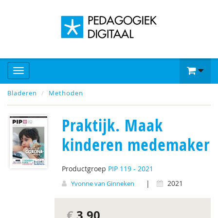
Bladeren
Methoden
Praktijk. Maak
kinderen medemaker
Productgroep
PIP 119 - 2021
|
2021
Yvonne van Ginneken
€
3,90