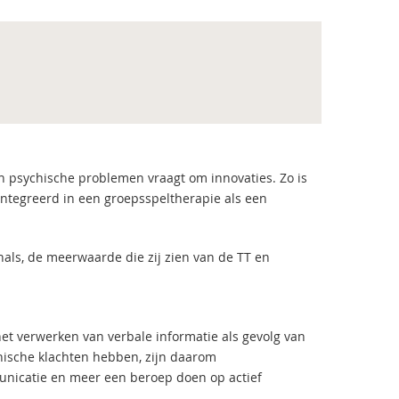
en psychische problemen vraagt om innovaties. Zo is
ïntegreerd in een groepsspeltherapie als een
nals, de meerwaarde die zij zien van de TT en
et verwerken van verbale informatie als gevolg van
hische klachten hebben, zijn daarom
municatie en meer een beroep doen op actief