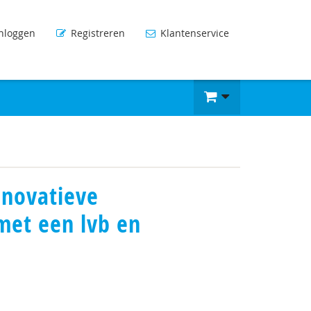
nloggen
Registreren
Klantenservice
nnovatieve
met een lvb en