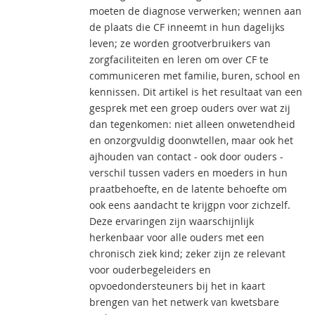
moeten de diagnose verwerken; wennen aan
de plaats die CF inneemt in hun dagelijks
leven; ze worden grootverbruikers van
zorgfaciliteiten en leren om over CF te
communiceren met familie, buren, school en
kennissen. Dit artikel is het resultaat van een
gesprek met een groep ouders over wat zij
dan tegenkomen: niet alleen onwetendheid
en onzorgvuldig doonwtellen, maar ook het
ajhouden van contact - ook door ouders -
verschil tussen vaders en moeders in hun
praatbehoefte, en de latente behoefte om
ook eens aandacht te krijgpn voor zichzelf.
Deze ervaringen zijn waarschijnlijk
herkenbaar voor alle ouders met een
chronisch ziek kind; zeker zijn ze relevant
voor ouderbegeleiders en
opvoedondersteuners bij het in kaart
brengen van het netwerk van kwetsbare