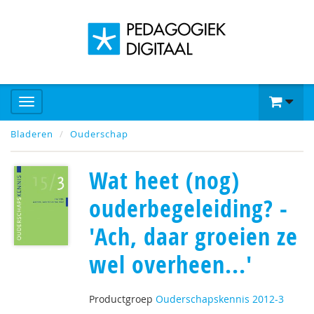
Bladeren
Ouderschap
Wat heet (nog)
ouderbegeleiding? -
'Ach, daar groeien ze
wel overheen...'
Productgroep
Ouderschapskennis 2012-3