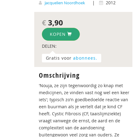
|
2012
Jacquelien Noordhoek
€
3,90
KOPEN
DELEN:
Gratis voor
abonnees.
Omschrijving
'Nouja, ze zijn tegenwoordig zo knap met
medicijnen, ze vinden vast nog wel een keer
iets'; typisch zo'n goedbedoelde reactie van
een buurman als je vertelt dat je kind CF
heeft. Cystic Fibrosis (CF, taaislijmziekte)
vraagt vanwege de ernst, de aard en de
complexiteit van de aandoening
buitengewoon veel zorg van ouders. Ze