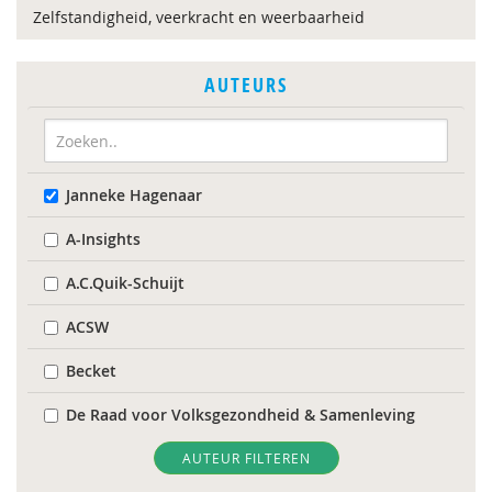
Zelfstandigheid, veerkracht en weerbaarheid
AUTEURS
Janneke Hagenaar
A-Insights
A.C.Quik-Schuijt
ACSW
Becket
De Raad voor Volksgezondheid & Samenleving
Diverse
AUTEUR FILTEREN