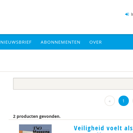
I
NIEUWSBRIEF
ABONNEMENTEN
OVER
«
1
2 producten gevonden.
Veiligheid voelt al