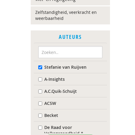
Zelfstandigheid, veerkracht en
weerbaarheid
AUTEURS
Stefanie van Ruijven
A-Insights
A.C.Quik-Schuijt
ACSW
Becket
De Raad voor
Volksgezondheid &