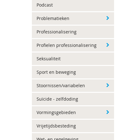
Podcast
Problematieken
Professionalisering
Profielen professionalisering
Seksualiteit
Sport en beweging
Stoornissen/variabelen
Suïcide - zelfdoding
Vormingsgebieden
Vrijetijdsbesteding
Wet- en regelgeving