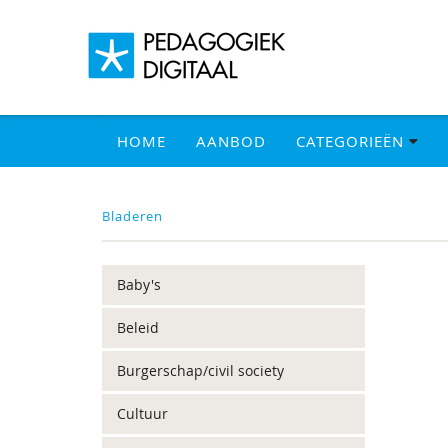
HOME
AANBOD
CATEGORIEËN
Bladeren
Baby's
Beleid
Burgerschap/civil society
Cultuur