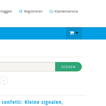
nloggen
Registreren
Klantenservice
ZOEKEN
»
s confetti: Kleine signalen,