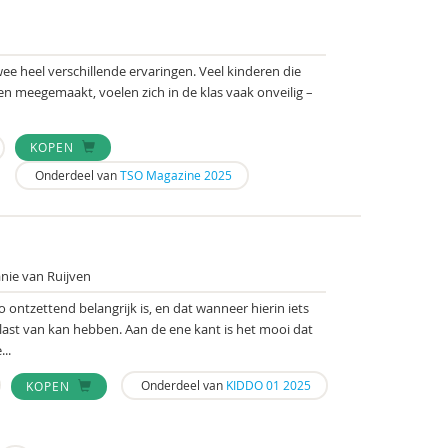
n twee heel verschillende ervaringen. Veel kinderen die
n meegemaakt, voelen zich in de klas vaak onveilig –
KOPEN
Onderdeel van
TSO Magazine 2025
nie van Ruijven
 ontzettend belangrijk is, en dat wanneer hierin iets
g last van kan hebben. Aan de ene kant is het mooi dat
..
Onderdeel van
KIDDO 01 2025
KOPEN