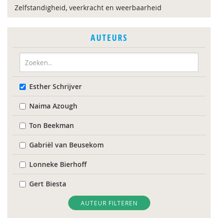
Zelfstandigheid, veerkracht en weerbaarheid
AUTEURS
Esther Schrijver
Naima Azough
Ton Beekman
Gabriël van Beusekom
Lonneke Bierhoff
Gert Biesta
I. Van der Bij
AUTEUR FILTEREN