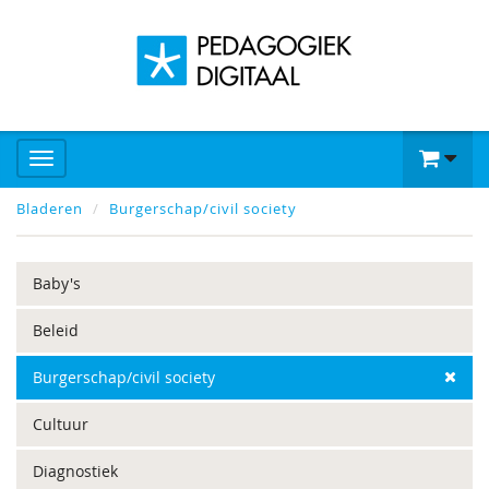
Bladeren
Burgerschap/civil society
Baby's
Beleid
Burgerschap/civil society
Cultuur
Diagnostiek