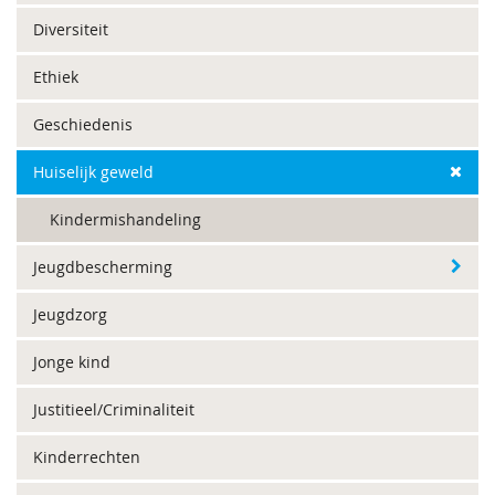
Diversiteit
Ethiek
Geschiedenis
Huiselijk geweld
Kindermishandeling
Jeugdbescherming
Jeugdzorg
Jonge kind
Justitieel/Criminaliteit
Kinderrechten