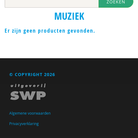
ZOEKEN
MUZIEK
Er zijn geen producten gevonden.
© COPYRIGHT 2026
Algemene voorwaarden
Privacyverklaring