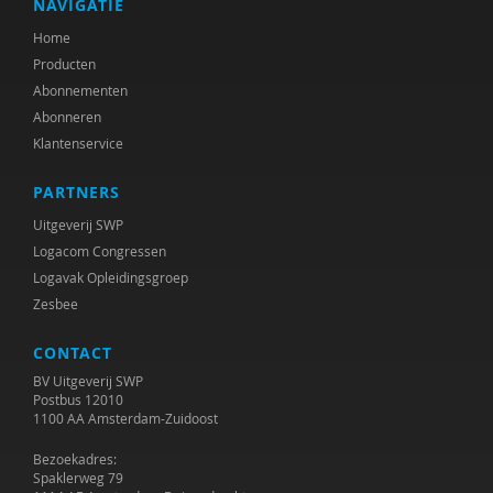
NAVIGATIE
Home
Producten
Abonnementen
Abonneren
Klantenservice
PARTNERS
Uitgeverij SWP
Logacom Congressen
Logavak Opleidingsgroep
Zesbee
CONTACT
BV Uitgeverij SWP
Postbus 12010
1100 AA Amsterdam-Zuidoost
Bezoekadres:
Spaklerweg 79