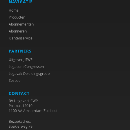
NAVIGATIE
Home
Producten
Abonnementen
Abonneren
Klantenservice
PARTNERS
Uitgeverij SWP
Logacom Congressen
Logavak Opleidingsgroep
Zesbee
CONTACT
BV Uitgeverij SWP
Postbus 12010
1100 AA Amsterdam-Zuidoost
Bezoekadres:
Spaklerweg 79