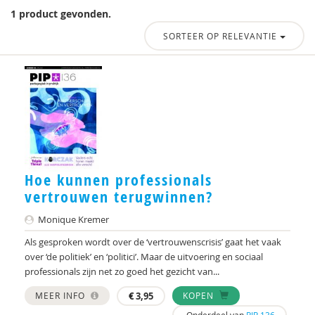
1 product gevonden.
SORTEER OP RELEVANTIE
Hoe kunnen professionals
vertrouwen terugwinnen?
Monique Kremer
Als gesproken wordt over de ‘vertrouwenscrisis’ gaat het vaak
over ‘de politiek’ en ‘politici’. Maar de uitvoering en sociaal
professionals zijn net zo goed het gezicht van...
MEER INFO
€
3,95
KOPEN