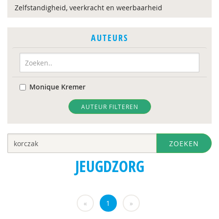
Zelfstandigheid, veerkracht en weerbaarheid
AUTEURS
Monique Kremer
AUTEUR FILTEREN
ZOEKEN
JEUGDZORG
«
1
»