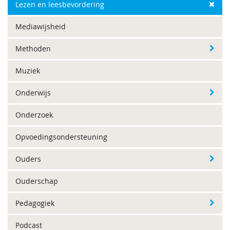
Lezen en leesbevordering
Mediawijsheid
Methoden
Muziek
Onderwijs
Onderzoek
Opvoedingsondersteuning
Ouders
Ouderschap
Pedagogiek
Podcast