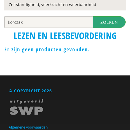
Zelfstandigheid, veerkracht en weerbaarheid
ZOEKEN
LEZEN EN LEESBEVORDERING
Er zijn geen producten gevonden.
© COPYRIGHT 2026
Algemene voorwaarden