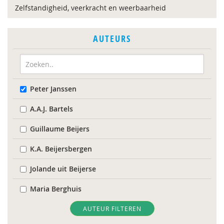
Zelfstandigheid, veerkracht en weerbaarheid
AUTEURS
Peter Janssen
A.A.J. Bartels
Guillaume Beijers
K.A. Beijersbergen
Jolande uit Beijerse
Maria Berghuis
Arjan Blokland
AUTEUR FILTEREN