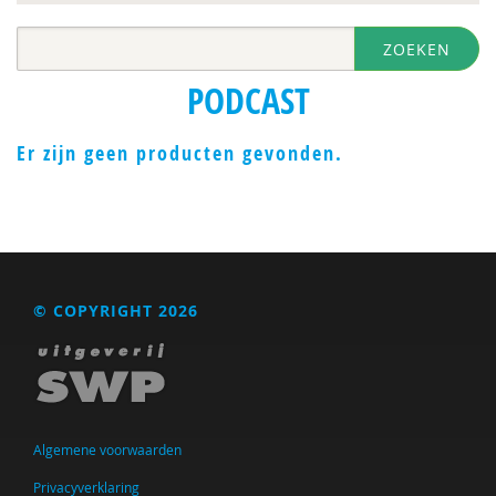
ZOEKEN
PODCAST
Er zijn geen producten gevonden.
© COPYRIGHT 2026
Algemene voorwaarden
Privacyverklaring