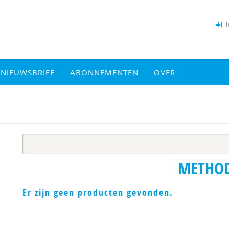
I
NIEUWSBRIEF
ABONNEMENTEN
OVER
METHO
Er zijn geen producten gevonden.