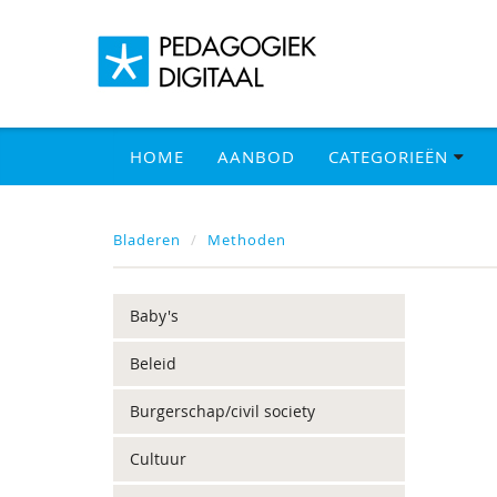
HOME
AANBOD
CATEGORIEËN
Bladeren
Methoden
Baby's
Beleid
Burgerschap/civil society
Cultuur