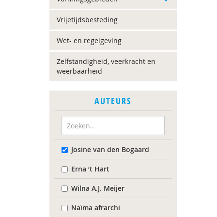
Vrijetijdsbesteding
Wet- en regelgeving
Zelfstandigheid, veerkracht en
weerbaarheid
AUTEURS
Josine van den Bogaard
Erna ‘t Hart
Wilna A.J. Meijer
Naïma afrarchi