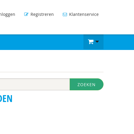
nloggen
Registreren
Klantenservice
ZOEKEN
DEN