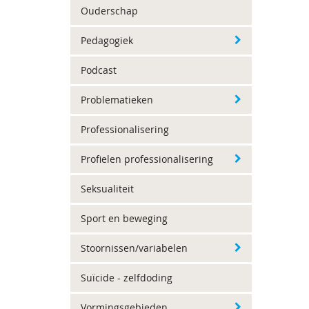
Ouderschap
Pedagogiek
Podcast
Problematieken
Professionalisering
Profielen professionalisering
Seksualiteit
Sport en beweging
Stoornissen/variabelen
Suïcide - zelfdoding
Vormingsgebieden