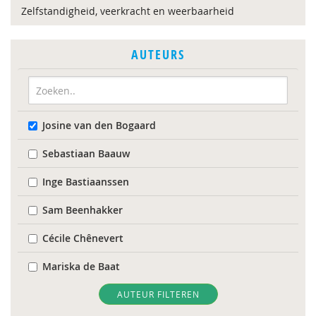
Zelfstandigheid, veerkracht en weerbaarheid
AUTEURS
Josine van den Bogaard
Sebastiaan Baauw
Inge Bastiaanssen
Sam Beenhakker
Cécile Chênevert
Mariska de Baat
Reinier Feiner
AUTEUR FILTEREN