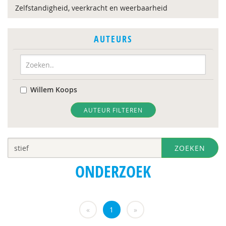
Zelfstandigheid, veerkracht en weerbaarheid
AUTEURS
Willem Koops
AUTEUR FILTEREN
ZOEKEN
ONDERZOEK
«
1
»