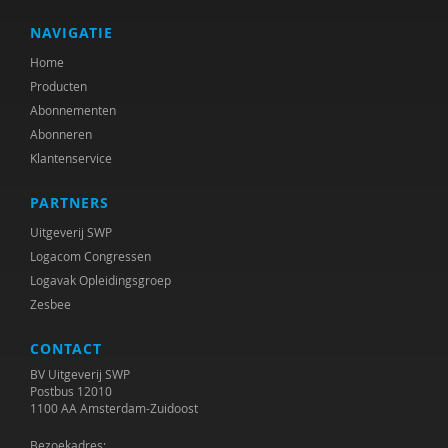
NAVIGATIE
Home
Producten
Abonnementen
Abonneren
Klantenservice
PARTNERS
Uitgeverij SWP
Logacom Congressen
Logavak Opleidingsgroep
Zesbee
CONTACT
BV Uitgeverij SWP
Postbus 12010
1100 AA Amsterdam-Zuidoost
Bezoekadres: