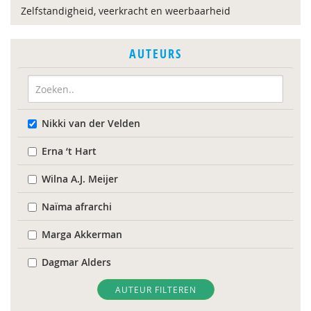
Zelfstandigheid, veerkracht en weerbaarheid
AUTEURS
Nikki van der Velden
Erna ‘t Hart
Wilna A.J. Meijer
Naïma afrarchi
Marga Akkerman
Dagmar Alders
Astrid Altena
AUTEUR FILTEREN