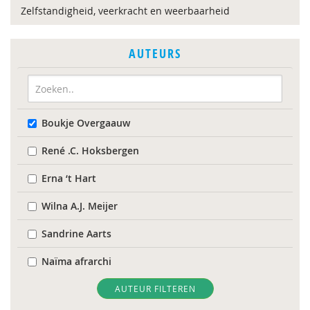
Zelfstandigheid, veerkracht en weerbaarheid
AUTEURS
Boukje Overgaauw
René .C. Hoksbergen
Erna ‘t Hart
Wilna A.J. Meijer
Sandrine Aarts
Naïma afrarchi
Alma Akkerman
AUTEUR FILTEREN