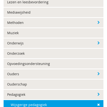
Lezen en leesbevordering
Mediawijsheid
Methoden
Muziek
Onderwijs
Onderzoek
Opvoedingsondersteuning
Ouders
Ouderschap
Pedagogiek
Wijsgerige pedagogiek