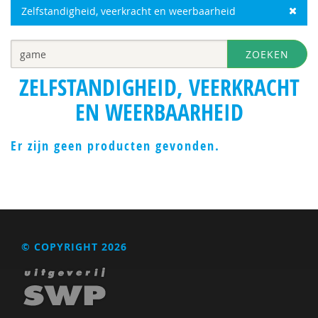
Zelfstandigheid, veerkracht en weerbaarheid
ZOEKEN
ZELFSTANDIGHEID, VEERKRACHT
EN WEERBAARHEID
Er zijn geen producten gevonden.
© COPYRIGHT 2026