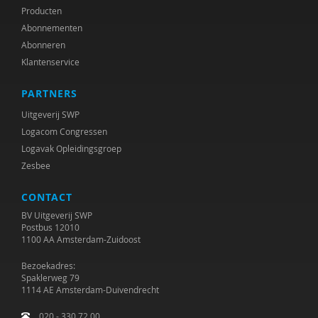
Producten
Abonnementen
Abonneren
Klantenservice
PARTNERS
Uitgeverij SWP
Logacom Congressen
Logavak Opleidingsgroep
Zesbee
CONTACT
BV Uitgeverij SWP
Postbus 12010
1100 AA Amsterdam-Zuidoost
Bezoekadres:
Spaklerweg 79
1114 AE Amsterdam-Duivendrecht
020 - 330 72 00