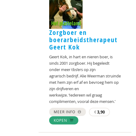
Zorgboer en
boerarbeidstherapeut
Geert Kok
Geert Kok, in hart en nieren boer, is
sinds 2001 zorgboer. Hij begeleidt
onder meer tbs’ers op zijn
agrarisch bedrijf. Alie Weerman struinde
met hem zijn erf af en bevroeg hem op
zijn drijfveren en
werkwijze. ‘Iedereen wil graag
complimenten, vooral deze mensen.’
MEER INFO
€
3,90
KOPEN