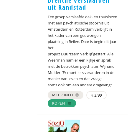
Drenthe verslaafden
uit Randstad
Een groep verslaafde dak- en thuislozen
met een psychiatrische stoornis uit
Amsterdam en Rotterdam verblijft in
het kader van een gedwongen
plaatsing in Beilen. Daar is begin dit jaar
het
project Duurzaam Verblijf gestart. Alie
Weerman nam er een kijkje en sprak
met de betrokken psychiater, Wijnand
Mulder. ‘Er moet iets veranderen in de
manier van leven en dat vraagt
soms ook om een andere omgeving.’
MEER INFO
€
3,90
KOPEN