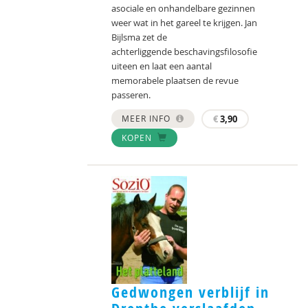
asociale en onhandelbare gezinnen
weer wat in het gareel te krijgen. Jan
Bijlsma zet de
achterliggende beschavingsfilosofie
uiteen en laat een aantal
memorabele plaatsen de revue
passeren.
MEER INFO
€
3,90
KOPEN
Gedwongen verblijf in