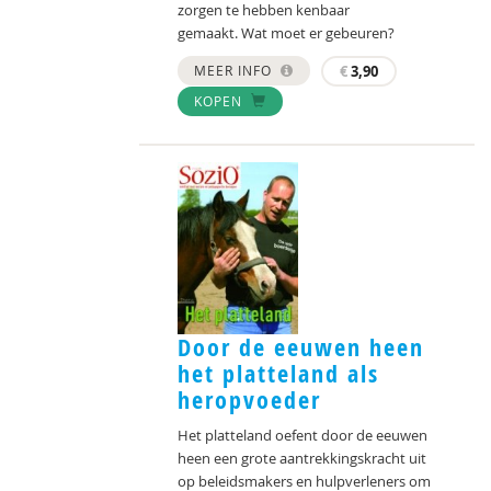
zorgen te hebben kenbaar
gemaakt. Wat moet er gebeuren?
MEER INFO
€
3,90
KOPEN
Door de eeuwen heen
het platteland als
heropvoeder
Het platteland oefent door de eeuwen
heen een grote aantrekkingskracht uit
op beleidsmakers en hulpverleners om