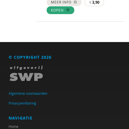
MEER INFO
€
3,90
KOPEN
© COPYRIGHT 2026
Algemene voorwaarden
Privacyverklaring
NAVIGATIE
Home