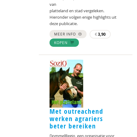
van
platteland en stad vergeleken.
Hieronder volgen enige highlights uit
deze publicatie.
MEER INFO
€
3,90
KOPEN
Met outreachend
werken agrariers
beter bereiken
DommelRegio, een organisatie voor