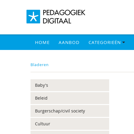
HOME
AANBOD
CATEGORIEËN
Bladeren
Baby's
Beleid
Burgerschap/civil society
Cultuur