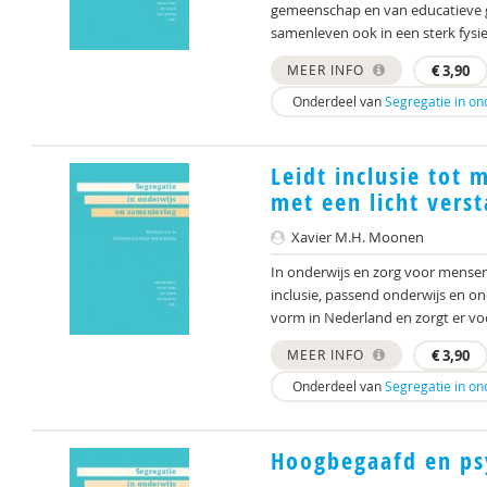
gemeenschap en van educatieve ge
samenleven ook in een sterk fysiek
MEER INFO
€
3,90
Onderdeel van
Segregatie in on
Leidt inclusie tot 
met een licht vers
Xavier M.H. Moonen
In onderwijs en zorg voor mensen
inclusie, passend onderwijs en ond
vorm in Nederland en zorgt er voo
MEER INFO
€
3,90
Onderdeel van
Segregatie in on
Hoogbegaafd en psy