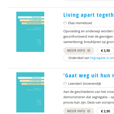
Living apart toget
Elias Hemelsoet
Opvoeding en onderwijs worden 
geconfronteerd met de gevolgen 
samenleving; breuklijnen op grond 
MEER INFO
€
3,90
Onderdeel van
Segregatie in on
‘Gaat weg uit hun 
Leendert Groenendijk
Aan de geschiedenis van het vroe
demonstreren dat segregatie – opge
proces kan zijn. Deze van oorspro
MEER INFO
€
3,90