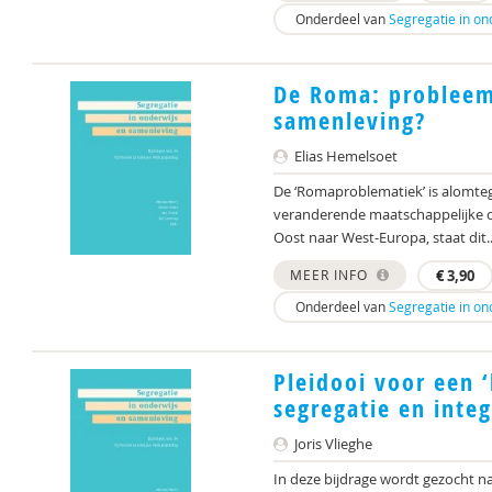
Onderdeel van
Segregatie in on
De Roma: probleem
samenleving?
Elias Hemelsoet
De ‘Romaproblematiek’ is alomte
veranderende maatschappelijke c
Oost naar West-Europa, staat dit..
MEER INFO
€
3,90
Onderdeel van
Segregatie in on
Pleidooi voor een 
segregatie en integ
Joris Vlieghe
In deze bijdrage wordt gezocht na