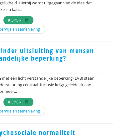
lijkheid. Hierbij wordt uitgegaan van de idee dat
e zin kan...
KOPEN
derwijs en samenleving
minder uitsluiting van mensen
tandelijke beperking?
 met een licht verstandelijke beperking (LVB) staan
ersteuning centraal. Inclusie krijgt geleidelijk aan
r meer...
KOPEN
derwijs en samenleving
chosociale normaliteit