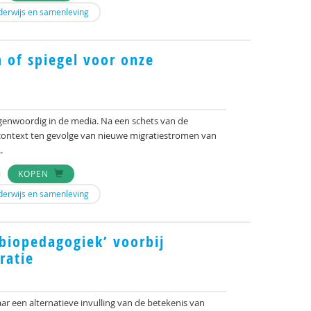
derwijs en samenleving
 of spiegel voor onze
genwoordig in de media. Na een schets van de
ontext ten gevolge van nieuwe migratiestromen van
.
KOPEN
derwijs en samenleving
‘biopedagogiek’ voorbij
ratie
ar een alternatieve invulling van de betekenis van