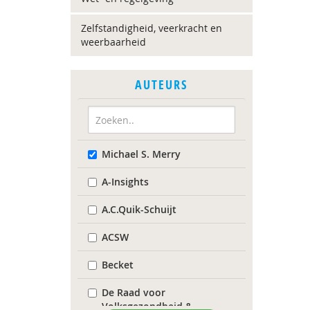
Zelfstandigheid, veerkracht en
weerbaarheid
AUTEURS
Michael S. Merry
A-Insights
A.C.Quik-Schuijt
ACSW
Becket
De Raad voor
Volksgezondheid &