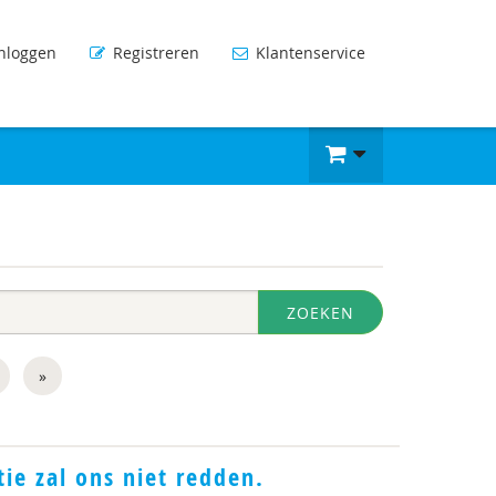
nloggen
Registreren
Klantenservice
ZOEKEN
»
ie zal ons niet redden.