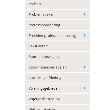
Podcast
Problematieken
Professionalisering
Profielen professionalisering
Seksualiteit
Sport en beweging
Stoornissen/variabelen
Suïcide - zelfdoding
Vormingsgebieden
Vrijetijdsbesteding
Wet- en regelgeving