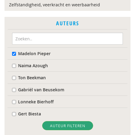
Zelfstandigheid, veerkracht en weerbaarheid
AUTEURS
Madelon Pieper
Naima Azough
Ton Beekman
Gabriël van Beusekom
Lonneke Bierhoff
Gert Biesta
I. Van der Bij
AUTEUR FILTEREN