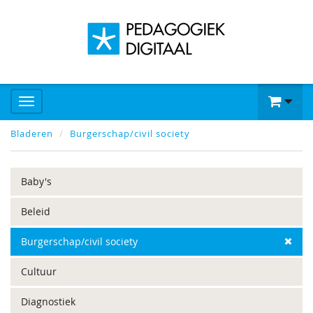
Bladeren
Burgerschap/civil society
Baby's
Beleid
Burgerschap/civil society
Cultuur
Diagnostiek