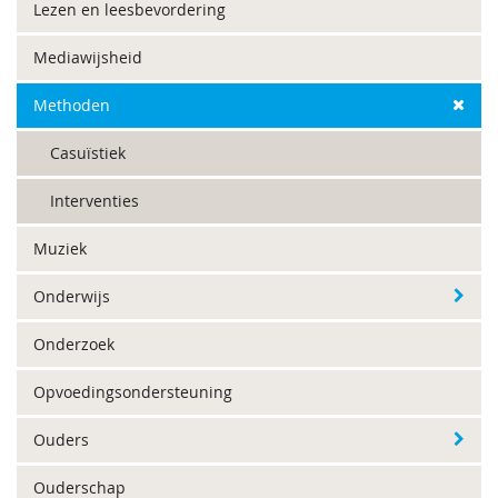
Lezen en leesbevordering
Mediawijsheid
Methoden
Casuïstiek
Interventies
Muziek
Onderwijs
Onderzoek
Opvoedingsondersteuning
Ouders
Ouderschap