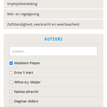
Vrijetijdsbesteding
Wet- en regelgeving
Zelfstandigheid, veerkracht en weerbaarheid
AUTEURS
Madelon Pieper
Erna ‘t Hart
Wilna A.J. Meijer
Naïma afrarchi
Dagmar Alders