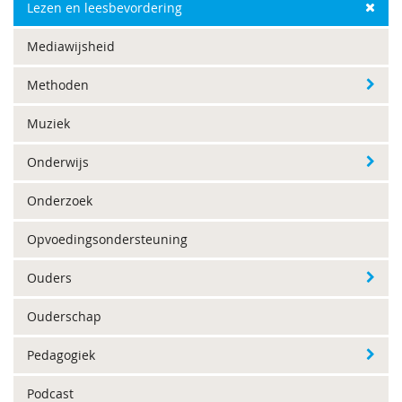
Lezen en leesbevordering
Mediawijsheid
Methoden
Muziek
Onderwijs
Onderzoek
Opvoedingsondersteuning
Ouders
Ouderschap
Pedagogiek
Podcast