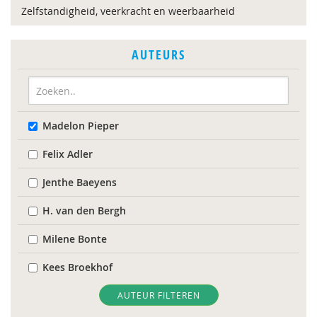
Zelfstandigheid, veerkracht en weerbaarheid
AUTEURS
Madelon Pieper
Felix Adler
Jenthe Baeyens
H. van den Bergh
Milene Bonte
Kees Broekhof
L.H. Bronkhorst
AUTEUR FILTEREN