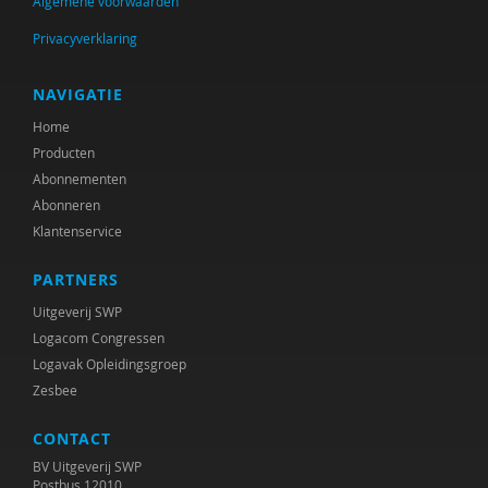
Algemene voorwaarden
Minne Fekkes
Privacyverklaring
Ilse Geerinck
Carolien Gravesteijn
NAVIGATIE
Home
Bon van der Haer
Producten
Ahmed Hamdi
Abonnementen
Abonneren
Andrè Hielkema
Klantenservice
Marit Hopman
PARTNERS
Bob Horjus
Uitgeverij SWP
Logacom Congressen
Jacoba Huizenga
Logavak Opleidingsgroep
Zesbee
Tim Immerzeel
CONTACT
Anna Jansma
BV Uitgeverij SWP
Kari Jasperse
Postbus 12010