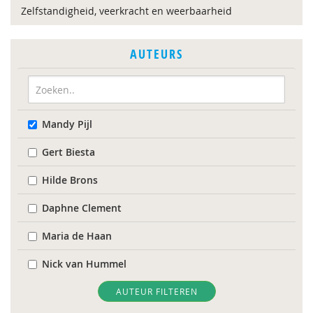
Zelfstandigheid, veerkracht en weerbaarheid
AUTEURS
Mandy Pijl
Gert Biesta
Hilde Brons
Daphne Clement
Maria de Haan
Nick van Hummel
Ina Koning
AUTEUR FILTEREN