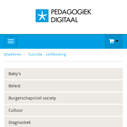
Bladeren
Suïcide - zelfdoding
Baby's
Beleid
Burgerschap/civil society
Cultuur
Diagnostiek