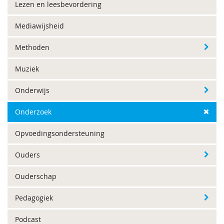
Lezen en leesbevordering
Mediawijsheid
Methoden
Muziek
Onderwijs
Onderzoek
Opvoedingsondersteuning
Ouders
Ouderschap
Pedagogiek
Podcast