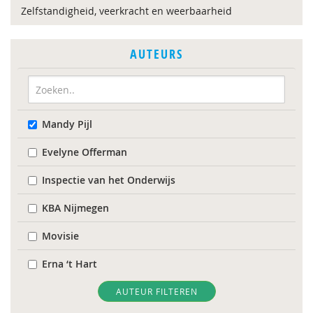
Zelfstandigheid, veerkracht en weerbaarheid
AUTEURS
Mandy Pijl
Evelyne Offerman
Inspectie van het Onderwijs
KBA Nijmegen
Movisie
Erna ‘t Hart
Judith ’t Gilde
AUTEUR FILTEREN