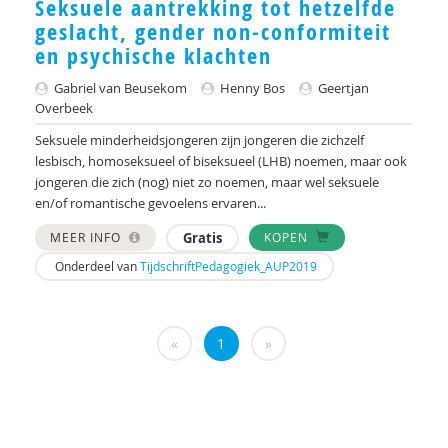
Seksuele aantrekking tot hetzelfde
geslacht, gender non-conformiteit
en psychische klachten
Gabriel van Beusekom
Henny Bos
Geertjan
Overbeek
Seksuele minderheidsjongeren zijn jongeren die zichzelf
lesbisch, homoseksueel of biseksueel (LHB) noemen, maar ook
jongeren die zich (nog) niet zo noemen, maar wel seksuele
en/of romantische gevoelens ervaren...
MEER INFO
Gratis
KOPEN
Onderdeel van
TijdschriftPedagogiek_AUP2019
«
1
»