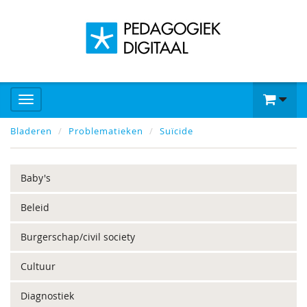
Bladeren
Problematieken
Suïcide
Baby's
Beleid
Burgerschap/civil society
Cultuur
Diagnostiek