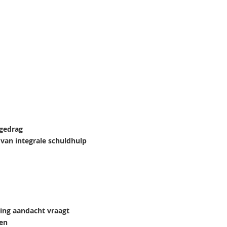
 gedrag
 van integrale schuldhulp
ing aandacht vraagt
oen