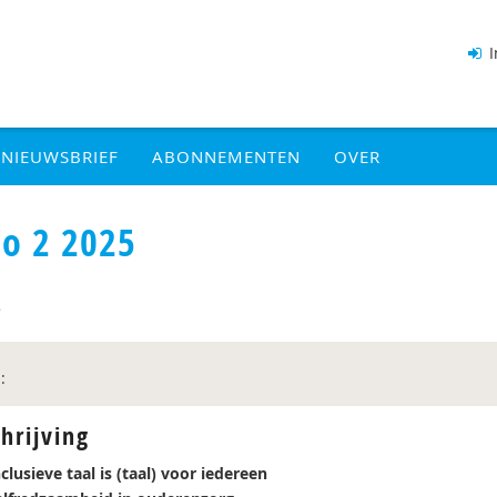
I
NIEUWSBRIEF
ABONNEMENTEN
OVER
io 2 2025
5
:
hrijving
clusieve taal is (taal) voor iedereen