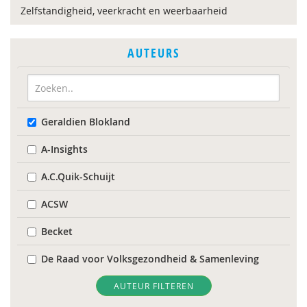
Zelfstandigheid, veerkracht en weerbaarheid
AUTEURS
Geraldien Blokland
A-Insights
A.C.Quik-Schuijt
ACSW
Becket
De Raad voor Volksgezondheid & Samenleving
Diverse
AUTEUR FILTEREN