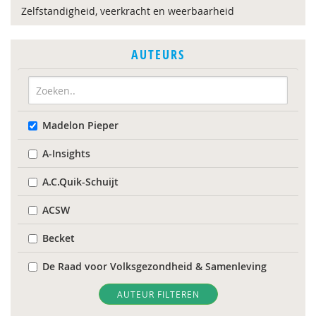
Zelfstandigheid, veerkracht en weerbaarheid
AUTEURS
Madelon Pieper
A-Insights
A.C.Quik-Schuijt
ACSW
Becket
De Raad voor Volksgezondheid & Samenleving
Diverse
AUTEUR FILTEREN