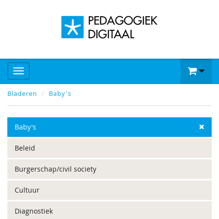
Bladeren
Baby's
Baby's
Beleid
Burgerschap/civil society
Cultuur
Diagnostiek