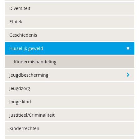
Diversiteit
Ethiek
Geschiedenis
Huiselijk geweld
Kindermishandeling
Jeugdbescherming
Jeugdzorg
Jonge kind
Justitieel/Criminaliteit
Kinderrechten