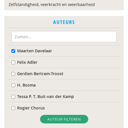
Zelfstandigheid, veerkracht en weerbaarheid
AUTEURS
Maarten Davelaar
Felix Adler
Gerdien Bertram-Troost
H. Bosma
Tessa P. T. Buit-van der Kamp
Rogier Chorus
René Clarijs
AUTEUR FILTEREN