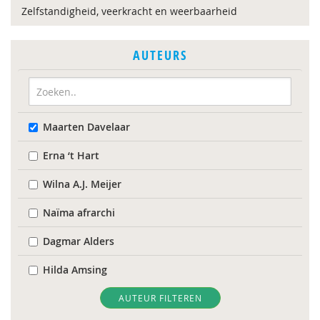
Zelfstandigheid, veerkracht en weerbaarheid
AUTEURS
Maarten Davelaar
Erna ‘t Hart
Wilna A.J. Meijer
Naïma afrarchi
Dagmar Alders
Hilda Amsing
Drs. Anneke Meester-Van Laar
AUTEUR FILTEREN