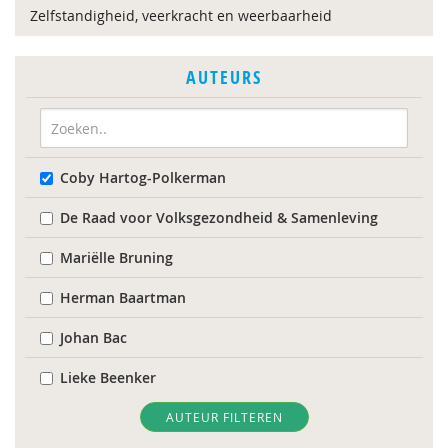
Zelfstandigheid, veerkracht en weerbaarheid
AUTEURS
Coby Hartog-Polkerman
De Raad voor Volksgezondheid & Samenleving
Mariëlle Bruning
Herman Baartman
Johan Bac
Lieke Beenker
Gert Biesta
AUTEUR FILTEREN