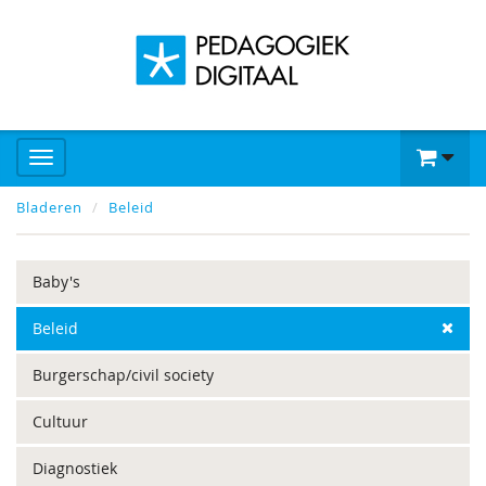
Bladeren
Beleid
Baby's
Beleid
Burgerschap/civil society
Cultuur
Diagnostiek