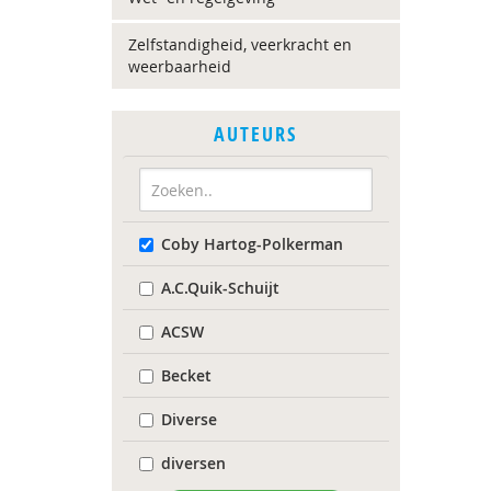
Zelfstandigheid, veerkracht en
weerbaarheid
AUTEURS
Coby Hartog-Polkerman
A.C.Quik-Schuijt
ACSW
Becket
Diverse
diversen