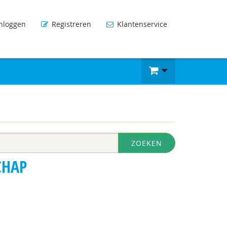
nloggen
Registreren
Klantenservice
ZOEKEN
CHAP