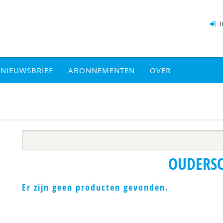
I
NIEUWSBRIEF
ABONNEMENTEN
OVER
OUDERS
Er zijn geen producten gevonden.