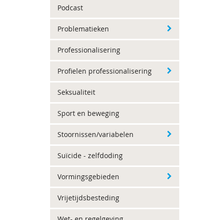
Podcast
Problematieken
Professionalisering
Profielen professionalisering
Seksualiteit
Sport en beweging
Stoornissen/variabelen
Suïcide - zelfdoding
Vormingsgebieden
Vrijetijdsbesteding
Wet- en regelgeving