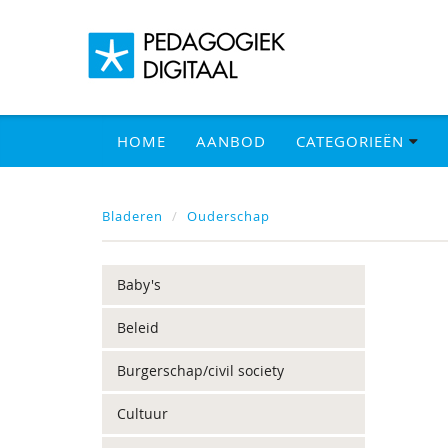
HOME
AANBOD
CATEGORIEËN
Bladeren
Ouderschap
Baby's
Beleid
Burgerschap/civil society
Cultuur