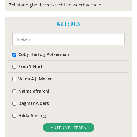
Zelfstandigheid, veerkracht en weerbaarheid
AUTEURS
Coby Hartog-Polkerman
Erna ‘t Hart
Wilna A.J. Meijer
Naïma afrarchi
Dagmar Alders
Hilda Amsing
Drs. Anneke Meester-Van Laar
AUTEUR FILTEREN