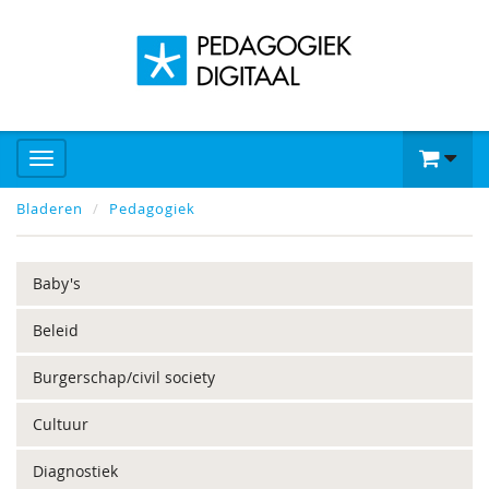
Bladeren
Pedagogiek
Baby's
Beleid
Burgerschap/civil society
Cultuur
Diagnostiek