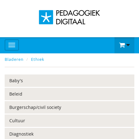
Bladeren
Ethiek
Baby's
Beleid
Burgerschap/civil society
Cultuur
Diagnostiek