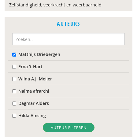
Zelfstandigheid, veerkracht en weerbaarheid
AUTEURS
Matthijs Driebergen
Erna ‘t Hart
Wilna A.J. Meijer
Naïma afrarchi
Dagmar Alders
Hilda Amsing
Drs. Anneke Meester-Van Laar
AUTEUR FILTEREN